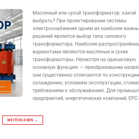
Масляный или сухой трансформатор: какой
выбрать? При проектировании системы
электроснабжения одним из наиболее важн
решений является выбор типа силового
трансформатора. Наиболее распространённ
вариантами являются масляные и сухие
трансформаторы. Несмотря на одинаковую
основную функцию — преобразование напря
они существенно отличаются по конструкции
охлаждению, условиям эксплуатации, стоимо
требованиям к обслуживанию. Для промыш
предприятий, энергетических компаний, EPC-
WEITERLESEN
→