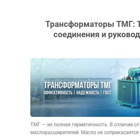
Трансформаторы ТМГ: Т
соединения и руковод
ТМГ — их полная герметичность. В отличие 
маслорасширителей. Масло не соприкасается с