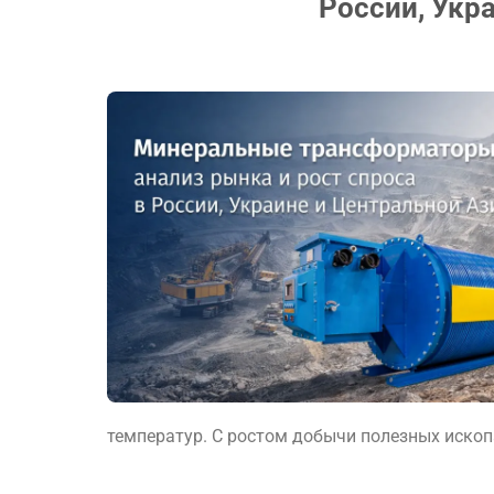
России, Укр
температур. С ростом добычи полезных ископа