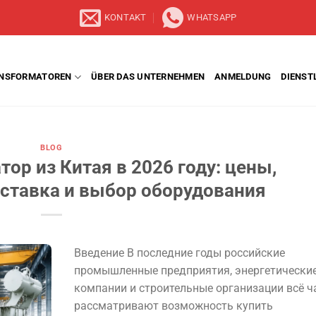
KONTAKT
WHATSAPP
NSFORMATOREN
ÜBER DAS UNTERNEHMEN
ANMELDUNG
DIENST
BLOG
ор из Китая в 2026 году: цены,
оставка и выбор оборудования
Введение В последние годы российские
промышленные предприятия, энергетически
компании и строительные организации всё 
рассматривают возможность купить