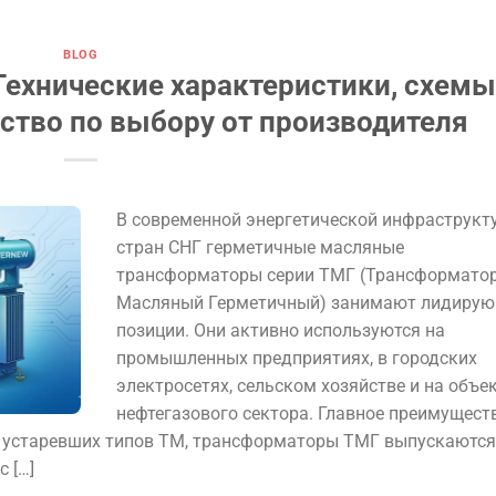
BLOG
ехнические характеристики, схем
ство по выбору от производителя
В современной энергетической инфраструкт
стран СНГ герметичные масляные
трансформаторы серии ТМГ (Трансформато
Масляный Герметичный) занимают лидиру
позиции. Они активно используются на
промышленных предприятиях, в городских
электросетях, сельском хозяйстве и на объе
нефтегазового сектора. Главное преимущест
от устаревших типов ТМ, трансформаторы ТМГ выпускаются
 […]