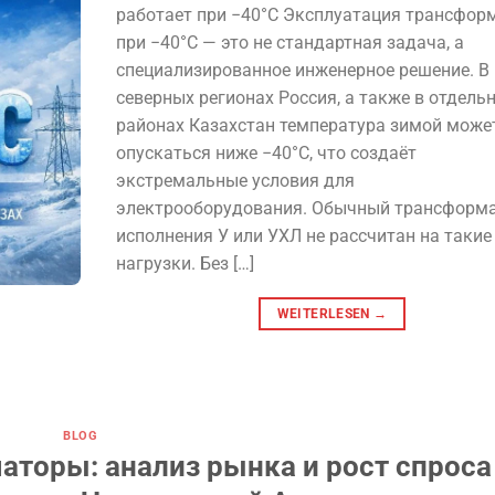
работает при −40°C Эксплуатация трансфор
при −40°C — это не стандартная задача, а
специализированное инженерное решение. В
северных регионах Россия, а также в отдель
районах Казахстан температура зимой може
опускаться ниже −40°C, что создаёт
экстремальные условия для
электрооборудования. Обычный трансформ
исполнения У или УХЛ не рассчитан на такие
нагрузки. Без […]
WEITERLESEN
→
BLOG
торы: анализ рынка и рост спроса