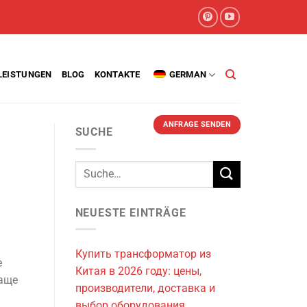
LEISTUNGEN
BLOG
KONTAKTE
GERMAN
ANFRAGE SENDEN
SUCHE
NEUESTE EINTRÄGE
Купить трансформатор из
е
Китая в 2026 году: цены,
чаще
производители, доставка и
выбор оборудования