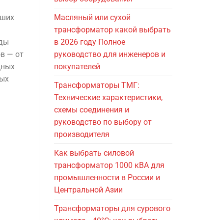
йших
Масляный или сухой
трансформатор какой выбрать
оды
в 2026 году Полное
в — от
руководство для инженеров и
щных
покупателей
ых
Трансформаторы ТМГ:
Технические характеристики,
схемы соединения и
руководство по выбору от
производителя
Как выбрать силовой
трансформатор 1000 кВА для
промышленности в России и
Центральной Азии
Трансформаторы для сурового