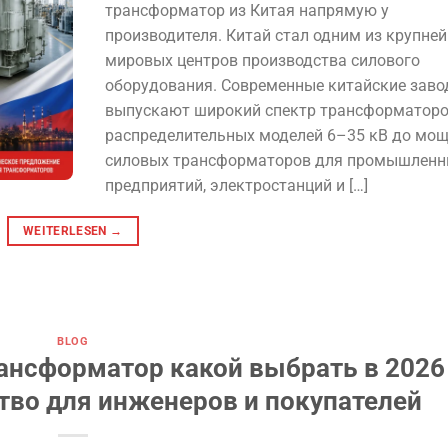
трансформатор из Китая напрямую у
производителя. Китай стал одним из крупне
мировых центров производства силового
оборудования. Современные китайские зав
выпускают широкий спектр трансформаторо
распределительных моделей 6–35 кВ до мо
силовых трансформаторов для промышленн
предприятий, электростанций и […]
WEITERLESEN
→
BLOG
ансформатор какой выбрать в 2026
тво для инженеров и покупателей