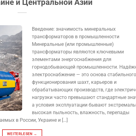
аине и Центральной Азии
Введение: значимость минеральных
трансформаторов в промышленности
Минеральные (или промышленные)
трансформаторы являются ключевыми
элементами энергоснабжения для
горнодобывающей промышленности. Надёж
электроснабжение — это основа стабильног
функционирования шахт, карьеров и
обрабатывающих производств, где электрич
нагрузки часто превышают стандартные зна
а условия эксплуатации бывают экстремал
высокая пыльность, влажность, перепады
емых в России, Украине и […]
WEITERLESEN
→