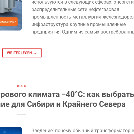
используются в следующих сферах: энергети
распределительные сети нефтегазовая
промышленность металлургия железнодоро
инфраструктура крупные промышленные
предприятия Одним из самых востребованн
WEITERLESEN
→
BLOG
рового климата −40°C: как выбрат
ие для Сибири и Крайнего Севера
Введение: почему обычный трансформатор 