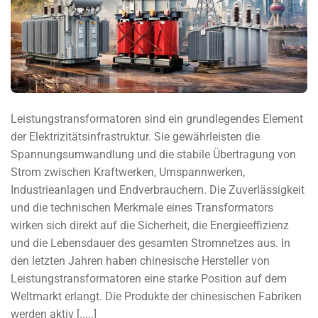
Leistungstransformatoren sind ein grundlegendes Element
der Elektrizitätsinfrastruktur. Sie gewährleisten die
Spannungsumwandlung und die stabile Übertragung von
Strom zwischen Kraftwerken, Umspannwerken,
Industrieanlagen und Endverbrauchern. Die Zuverlässigkeit
und die technischen Merkmale eines Transformators
wirken sich direkt auf die Sicherheit, die Energieeffizienz
und die Lebensdauer des gesamten Stromnetzes aus. In
den letzten Jahren haben chinesische Hersteller von
Leistungstransformatoren eine starke Position auf dem
Weltmarkt erlangt. Die Produkte der chinesischen Fabriken
werden aktiv [.....]