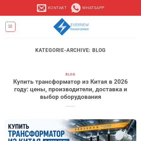
Zum
KONTAKT
WHATSAPP
Inhalt
springen
KATEGORIE-ARCHIVE:
BLOG
BLOG
Купить трансформатор из Китая в 2026
году: цены, производители, доставка и
выбор оборудования