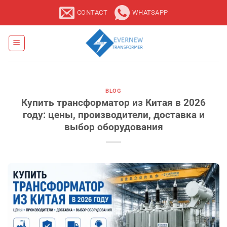
Skip
CONTACT
WHATSAPP
to
content
BLOG
Купить трансформатор из Китая в 2026
году: цены, производители, доставка и
выбор оборудования