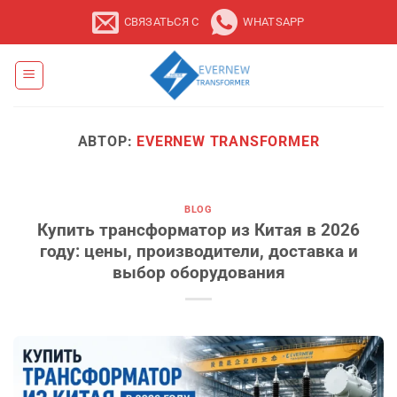
Перейти
СВЯЗАТЬСЯ С
WHATSAPP
к
содержанию
АВТОР:
EVERNEW TRANSFORMER
BLOG
Купить трансформатор из Китая в 2026
году: цены, производители, доставка и
выбор оборудования