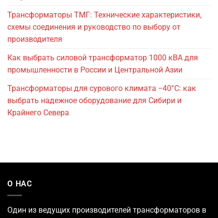
Трансформаторы ТМГ: Технические характеристики,
схемы соединения и руководство по выбору от
производителя
Как выбрать силовой трансформатор 1000 кВА для
промышленности в России и Центральной Азии
Трансформаторы для сурового климата −40°C: как
выбрать надежное оборудование для Сибири и
Крайнего Севера
О НАС
Один из ведущих
производителей трансформаторов
в