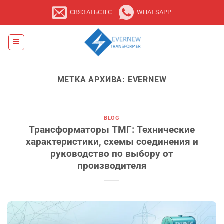
Перейти
СВЯЗАТЬСЯ С
WHATSAPP
к
содержанию
МЕТКА АРХИВА:
EVERNEW
BLOG
Трансформаторы ТМГ: Технические
характеристики, схемы соединения и
руководство по выбору от
производителя