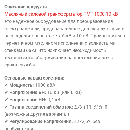
Описание продукта
Масляный силовой трансформатор ТМГ 1000 10 кВ
—
это надежное оборудование для преобразования
электроэнергии, предназначенное для эксплуатации в
распределительных сетях 6 кВ и 10 кВ. Производится в
герметичном масляном исполнении с волнистыми
стенками бака, что исключает необходимость
технического обслуживания на протяжении всего
срока службы.
Основные характеристики:
✔
Мощность:
1000 кВА
✔
Напряжение ВН:
10 кВ (или 6 кВ)
✔
Напряжение НН:
0,4 кВ
✔
Группа соединений обмоток:
Д/Ун-11, У/Ун-0
(возможны другие варианты)
✔
Регулирование напряжения:
±2×2,5% без
возбуждения