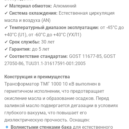
✔
Материал обмоток:
Алюминий
✔
Система охлаждения:
Естественная циркуляция
масла и воздуха (AN)
✔
Температурный диапазон эксплуатации:
от -45°C до
+40°C (U1), от -60°C до +40°C (УХЛ1)
✔
Срок службы:
30 лет
✔
Гарантия:
до 5 лет
✔
Соответствие стандартам:
GOST 11677-85, GOST
27050-86, TUU31.1-31617591-001:2005
Конструкция и преимущества
Трансформатор ТМГ 1000 10 кВ выполнен в
герметичном исполнении, что предотвращает
окисление масла и образование осадков. Перед
заливкой масло подвергается дегазации в условиях
глубокого вакуума, что повышает его
диэлектрическую прочность. Оснащен:
Волнистыми стенками бака
для естественного