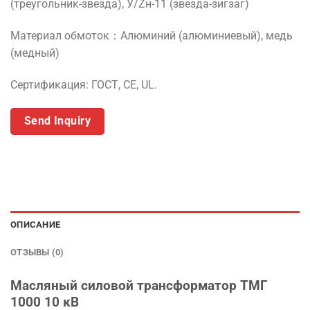
(треугольник-звезда), У/Zн-11 (звезда-зигзаг)
Материал обмоток：Алюминий (алюминиевый), медь
(медный)
Сертификация: ГОСТ, CE, UL.
Send Inquiry
ОПИСАНИЕ
ОТЗЫВЫ (0)
Масляный силовой трансформатор ТМГ
1000 10 кВ