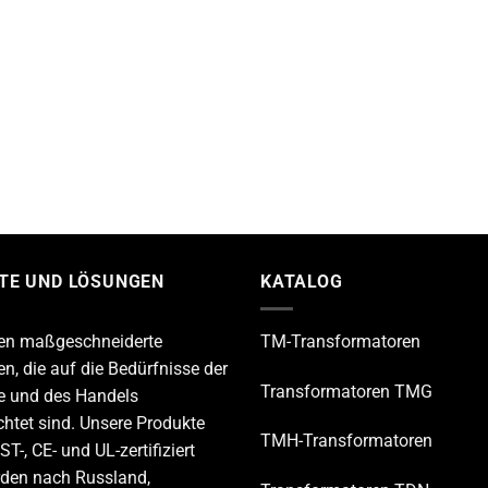
TE UND LÖSUNGEN
KATALOG
ten maßgeschneiderte
TM-Transformatoren
n, die auf die Bedürfnisse der
Transformatoren TMG
ie und des Handels
chtet sind. Unsere Produkte
TMH-Transformatoren
T-, CE- und UL-zertifiziert
den nach Russland,