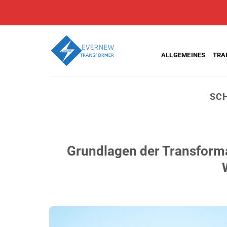
Zum
Inhalt
springen
ALLGEMEINES
TRA
SC
Grundlagen der Transforma