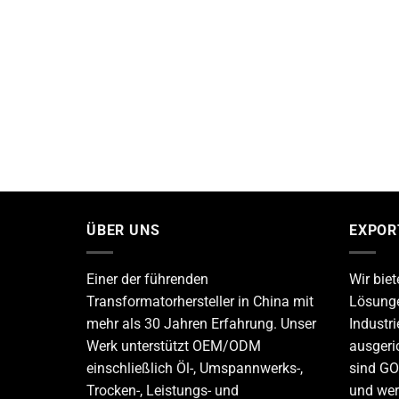
ÜBER UNS
EXPOR
Einer der führenden
Wir bie
Transformatorhersteller
in China mit
Lösunge
mehr als 30 Jahren Erfahrung. Unser
Industr
Werk unterstützt OEM/ODM
ausgeri
einschließlich Öl-, Umspannwerks-,
sind GOS
Trocken-, Leistungs- und
und wer