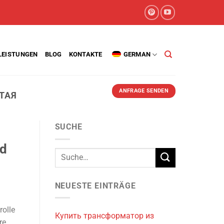
LEISTUNGEN
BLOG
KONTAKTE
GERMAN
ANFRAGE SENDEN
ТАЯ
SUCHE
nd
NEUESTE EINTRÄGE
rolle
Купить трансформатор из
re