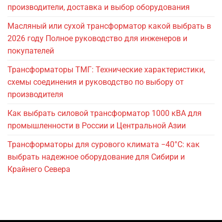
производители, доставка и выбор оборудования
Масляный или сухой трансформатор какой выбрать в
2026 году Полное руководство для инженеров и
покупателей
Трансформаторы ТМГ: Технические характеристики,
схемы соединения и руководство по выбору от
производителя
Как выбрать силовой трансформатор 1000 кВА для
промышленности в России и Центральной Азии
Трансформаторы для сурового климата −40°C: как
выбрать надежное оборудование для Сибири и
Крайнего Севера