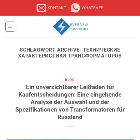
Zum
KONTAKT
WHATSAPP
Inhalt
springen
SCHLAGWORT-ARCHIVE:
ТЕХНИЧЕСКИЕ
ХАРАКТЕРИСТИКИ ТРАНСФОРМАТОРОВ
BLOG
Ein unverzichtbarer Leitfaden für
Kaufentscheidungen: Eine eingehende
Analyse der Auswahl und der
Spezifikationen von Transformatoren für
Russland