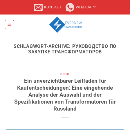
Zum
KONTAKT
WHATSAPP
Inhalt
springen
SCHLAGWORT-ARCHIVE:
РУКОВОДСТВО ПО
ЗАКУПКЕ ТРАНСФОРМАТОРОВ
BLOG
Ein unverzichtbarer Leitfaden für
Kaufentscheidungen: Eine eingehende
Analyse der Auswahl und der
Spezifikationen von Transformatoren für
Russland