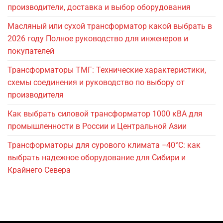
производители, доставка и выбор оборудования
Масляный или сухой трансформатор какой выбрать в
2026 году Полное руководство для инженеров и
покупателей
Трансформаторы ТМГ: Технические характеристики,
схемы соединения и руководство по выбору от
производителя
Как выбрать силовой трансформатор 1000 кВА для
промышленности в России и Центральной Азии
Трансформаторы для сурового климата −40°C: как
выбрать надежное оборудование для Сибири и
Крайнего Севера