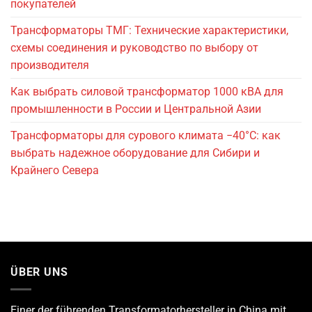
покупателей
Трансформаторы ТМГ: Технические характеристики,
схемы соединения и руководство по выбору от
производителя
Как выбрать силовой трансформатор 1000 кВА для
промышленности в России и Центральной Азии
Трансформаторы для сурового климата −40°C: как
выбрать надежное оборудование для Сибири и
Крайнего Севера
ÜBER UNS
Einer der führenden
Transformatorhersteller
in China mit