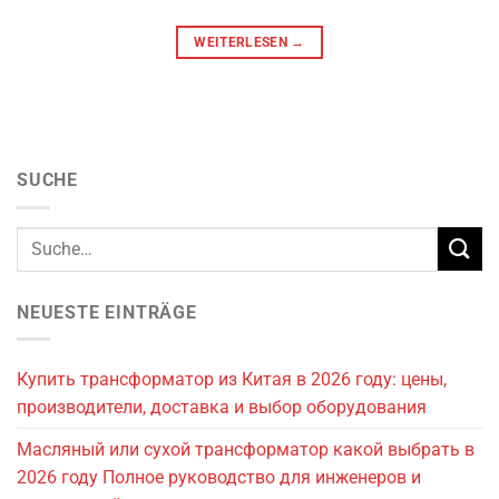
WEITERLESEN
→
SUCHE
NEUESTE EINTRÄGE
Купить трансформатор из Китая в 2026 году: цены,
производители, доставка и выбор оборудования
Масляный или сухой трансформатор какой выбрать в
2026 году Полное руководство для инженеров и