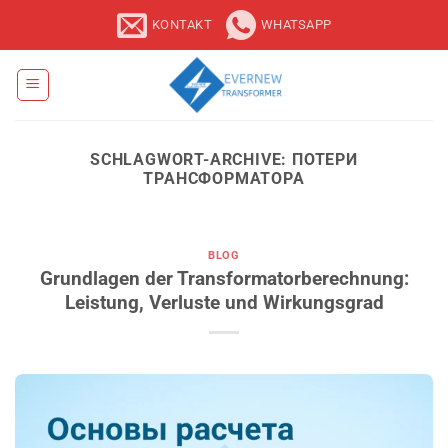
Zum
KONTAKT
WHATSAPP
Inhalt
springen
SCHLAGWORT-ARCHIVE:
ПОТЕРИ
ТРАНСФОРМАТОРА
BLOG
Grundlagen der Transformatorberechnung:
Leistung, Verluste und Wirkungsgrad