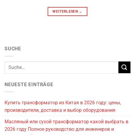
WEITERLESEN
→
SUCHE
NEUESTE EINTRÄGE
Купить трансформатор из Китая в 2026 году: цены,
производители, доставка и выбор оборудования
Масляный или сухой трансформатор какой выбрать в
2026 году Полное руководство для инженеров и