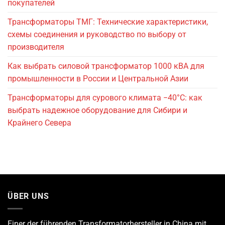
покупателей
Трансформаторы ТМГ: Технические характеристики,
схемы соединения и руководство по выбору от
производителя
Как выбрать силовой трансформатор 1000 кВА для
промышленности в России и Центральной Азии
Трансформаторы для сурового климата −40°C: как
выбрать надежное оборудование для Сибири и
Крайнего Севера
ÜBER UNS
Einer der führenden
Transformatorhersteller
in China mit