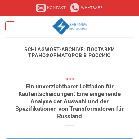
Zum
KONTAKT
WHATSAPP
Inhalt
springen
SCHLAGWORT-ARCHIVE:
ПОСТАВКИ
ТРАНСФОРМАТОРОВ В РОССИЮ
BLOG
Ein unverzichtbarer Leitfaden für
Kaufentscheidungen: Eine eingehende
Analyse der Auswahl und der
Spezifikationen von Transformatoren für
Russland