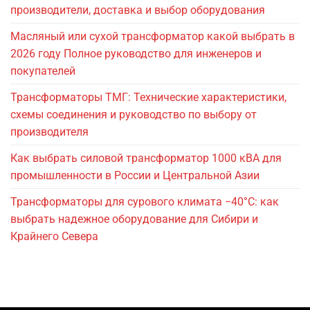
производители, доставка и выбор оборудования
Масляный или сухой трансформатор какой выбрать в
2026 году Полное руководство для инженеров и
покупателей
Трансформаторы ТМГ: Технические характеристики,
схемы соединения и руководство по выбору от
производителя
Как выбрать силовой трансформатор 1000 кВА для
промышленности в России и Центральной Азии
Трансформаторы для сурового климата −40°C: как
выбрать надежное оборудование для Сибири и
Крайнего Севера