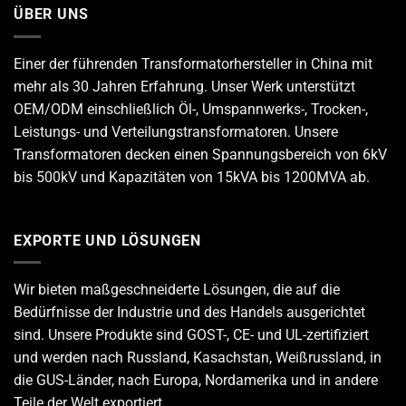
ÜBER UNS
Einer der führenden
Transformatorhersteller
in China mit
mehr als 30 Jahren Erfahrung. Unser Werk unterstützt
OEM/ODM einschließlich Öl-, Umspannwerks-, Trocken-,
Leistungs- und Verteilungstransformatoren. Unsere
Transformatoren decken einen Spannungsbereich von 6kV
bis 500kV und Kapazitäten von 15kVA bis 1200MVA ab.
EXPORTE UND LÖSUNGEN
Wir bieten maßgeschneiderte Lösungen, die auf die
Bedürfnisse der Industrie und des Handels ausgerichtet
sind. Unsere Produkte sind GOST-, CE- und UL-zertifiziert
und werden nach Russland, Kasachstan, Weißrussland, in
die GUS-Länder, nach Europa, Nordamerika und in andere
Teile der Welt exportiert.