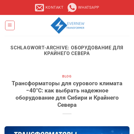
Zum
KONTAKT
WHATSAPP
Inhalt
springen
SCHLAGWORT-ARCHIVE:
ОБОРУДОВАНИЕ ДЛЯ
КРАЙНЕГО СЕВЕРА
BLOG
Трансформаторы для сурового климата
−40°C: как выбрать надежное
оборудование для Сибири и Крайнего
Севера