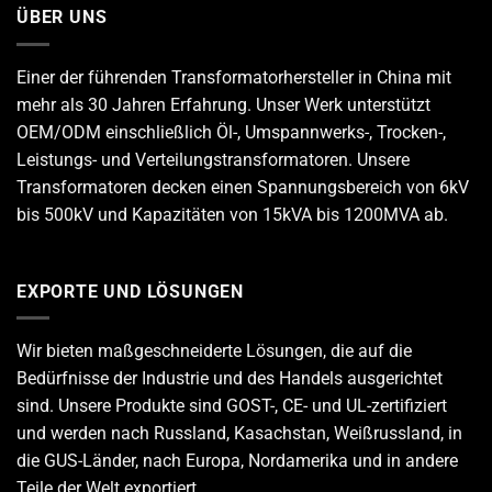
ÜBER UNS
Einer der führenden
Transformatorhersteller
in China mit
mehr als 30 Jahren Erfahrung. Unser Werk unterstützt
OEM/ODM einschließlich Öl-, Umspannwerks-, Trocken-,
Leistungs- und Verteilungstransformatoren. Unsere
Transformatoren decken einen Spannungsbereich von 6kV
bis 500kV und Kapazitäten von 15kVA bis 1200MVA ab.
EXPORTE UND LÖSUNGEN
Wir bieten maßgeschneiderte Lösungen, die auf die
Bedürfnisse der Industrie und des Handels ausgerichtet
sind. Unsere Produkte sind GOST-, CE- und UL-zertifiziert
und werden nach Russland, Kasachstan, Weißrussland, in
die GUS-Länder, nach Europa, Nordamerika und in andere
Teile der Welt exportiert.