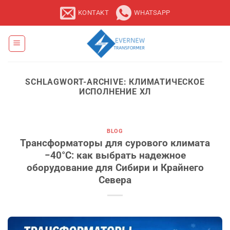
Zum
KONTAKT
WHATSAPP
Inhalt
springen
SCHLAGWORT-ARCHIVE:
КЛИМАТИЧЕСКОЕ
ИСПОЛНЕНИЕ ХЛ
BLOG
Трансформаторы для сурового климата
−40°C: как выбрать надежное
оборудование для Сибири и Крайнего
Севера