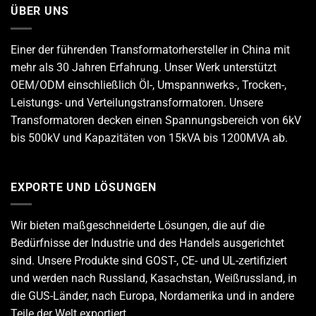
ÜBER UNS
Einer der führenden
Transformatorhersteller
in China mit
mehr als 30 Jahren Erfahrung. Unser Werk unterstützt
OEM/ODM einschließlich Öl-, Umspannwerks-, Trocken-,
Leistungs- und Verteilungstransformatoren. Unsere
Transformatoren decken einen Spannungsbereich von 6kV
bis 500kV und Kapazitäten von 15kVA bis 1200MVA ab.
EXPORTE UND LÖSUNGEN
Wir bieten maßgeschneiderte Lösungen, die auf die
Bedürfnisse der Industrie und des Handels ausgerichtet
sind. Unsere Produkte sind GOST-, CE- und UL-zertifiziert
und werden nach Russland, Kasachstan, Weißrussland, in
die GUS-Länder, nach Europa, Nordamerika und in andere
Teile der Welt exportiert.