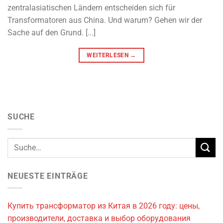
zentralasiatischen Ländern entscheiden sich für
Transformatoren aus China. Und warum? Gehen wir der
Sache auf den Grund. [...]
WEITERLESEN
→
SUCHE
NEUESTE EINTRÄGE
Купить трансформатор из Китая в 2026 году: цены,
производители, доставка и выбор оборудования