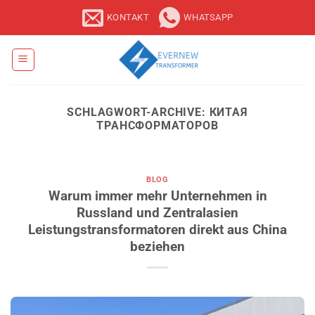
Zum
KONTAKT
WHATSAPP
Inhalt
springen
SCHLAGWORT-ARCHIVE:
КИТАЯ
ТРАНСФОРМАТОРОВ
BLOG
Warum immer mehr Unternehmen in
Russland und Zentralasien
Leistungstransformatoren direkt aus China
beziehen