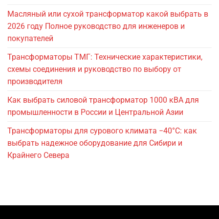
Масляный или сухой трансформатор какой выбрать в
2026 году Полное руководство для инженеров и
покупателей
Трансформаторы ТМГ: Технические характеристики,
схемы соединения и руководство по выбору от
производителя
Как выбрать силовой трансформатор 1000 кВА для
промышленности в России и Центральной Азии
Трансформаторы для сурового климата −40°C: как
выбрать надежное оборудование для Сибири и
Крайнего Севера