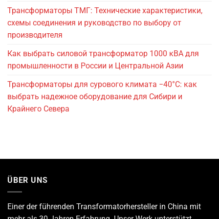
Трансформаторы ТМГ: Технические характеристики,
схемы соединения и руководство по выбору от
производителя
Как выбрать силовой трансформатор 1000 кВА для
промышленности в России и Центральной Азии
Трансформаторы для сурового климата −40°C: как
выбрать надежное оборудование для Сибири и
Крайнего Севера
ÜBER UNS
Einer der führenden
Transformatorhersteller
in China mit
mehr als 30 Jahren Erfahrung. Unser Werk unterstützt