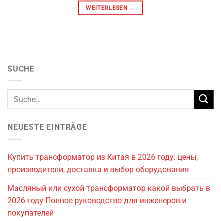
WEITERLESEN
→
SUCHE
NEUESTE EINTRÄGE
Купить трансформатор из Китая в 2026 году: цены,
производители, доставка и выбор оборудования
Масляный или сухой трансформатор какой выбрать в
2026 году Полное руководство для инженеров и
покупателей