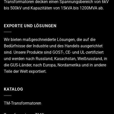
Transformatoren decken einen Spannungsbereich von 6kV
bis 500kV und Kapazitäten von 15kVA bis 1200MVA ab.
EXPORTE UND LÖSUNGEN
Wir bieten maßgeschneiderte Lösungen, die auf die
Bedürfnisse der Industrie und des Handels ausgerichtet
sind. Unsere Produkte sind GOST-, CE- und UL-zertifiziert
und werden nach Russland, Kasachstan, Weißrussland, in
die GUS-Länder, nach Europa, Nordamerika und in andere
Teile der Welt exportiert.
KATALOG
TM-Transformatoren