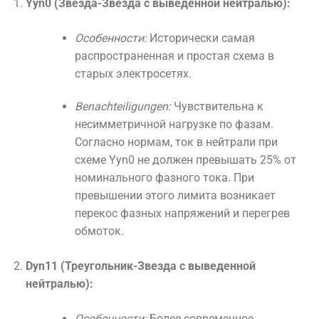
Yyn0 (Звезда-Звезда с выведенной нейтралью):
Особенности:
Исторически самая
распространенная и простая схема в
старых электросетях.
Benachteiligungen:
Чувствительна к
несимметричной нагрузке по фазам.
Согласно нормам, ток в нейтрали при
схеме Yyn0 не должен превышать 25% от
номинального фазного тока. При
превышении этого лимита возникает
перекос фазных напряжений и перегрев
обмоток.
Dyn11 (Треугольник-Звезда с выведенной
нейтралью):
Особенности:
Более современное,