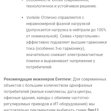
технологичное и устойчивое решение.
Vorteile:
Отлично справляется с
неравномерной фазной нагрузкой
(допускается нагрузка в нейтрали до 100%
от номинальной). Схема «треугольник»
эффективно подавляет высшие гармоники
тока (особенно 3-ю гармонику),
значительно снижает электромагнитные
помехи и выравнивает напряжение у
потребителей.
Рекомендация инженеров Evernew:
Для современных
объектов с большим количеством однофазных
потребителей (жилые комплексы, дата-центры,
офисные здания, заводы с обилием частотно-
регулируемых приводов и ИТ-оборудования) мы
настоятельно рекомендуем выбирать схему
Dyn11
.