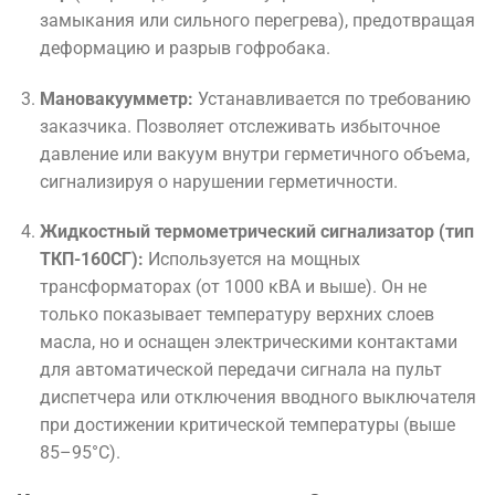
замыкания или сильного перегрева), предотвращая
деформацию и разрыв гофробака.
Мановакуумметр:
Устанавливается по требованию
заказчика. Позволяет отслеживать избыточное
давление или вакуум внутри герметичного объема,
сигнализируя о нарушении герметичности.
Жидкостный термометрический сигнализатор (тип
ТКП-160СГ):
Используется на мощных
трансформаторах (от 1000 кВА и выше). Он не
только показывает температуру верхних слоев
масла, но и оснащен электрическими контактами
для автоматической передачи сигнала на пульт
диспетчера или отключения вводного выключателя
при достижении критической температуры (выше
85–95°C).