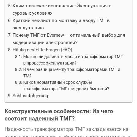
Климатическое исполнение: Эксплуатация в
суровых условиях
Краткий чек-лист по монтажу и вводу ТМГ в
эксплуатацию
Почему ТМГ от Evernew — оптимальный выбор для
модернизации электросетей?
Häufig gestellte Fragen (FAQ)
Можно ли доливать масло в трансформатор ТМГ
в процессе эксплуатации?
В чем разница между трансформаторами ТМГ и
ТМ?
Каков нормативный срок службы
трансформатора ТМГ с медной обмоткой?
Schlussfolgerung
Конструктивные особенности: Из чего
состоит надежный ТМГ?
Надежность трансформатора ТМГ закладывается на
этапе проектирования, выбора материалов и строгого