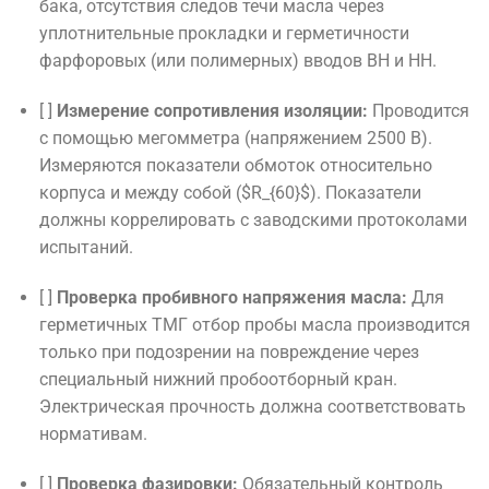
бака, отсутствия следов течи масла через
уплотнительные прокладки и герметичности
фарфоровых (или полимерных) вводов ВН и НН.
[ ]
Измерение сопротивления изоляции:
Проводится
с помощью мегомметра (напряжением 2500 В).
Измеряются показатели обмоток относительно
корпуса и между собой (
$R_{60}$
). Показатели
должны коррелировать с заводскими протоколами
испытаний.
[ ]
Проверка пробивного напряжения масла:
Для
герметичных ТМГ отбор пробы масла производится
только при подозрении на повреждение через
специальный нижний пробоотборный кран.
Электрическая прочность должна соответствовать
нормативам.
[ ]
Проверка фазировки:
Обязательный контроль