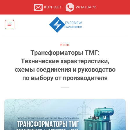
Zum
KONTAKT
WHATSAPP
Inhalt
springen
BLOG
Трансформаторы ТМГ:
Технические характеристики,
схемы соединения и руководство
по выбору от производителя