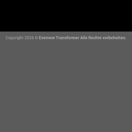
Copyright 2026 ©
Evernew Transformer Alle Rechte vorbehalten.