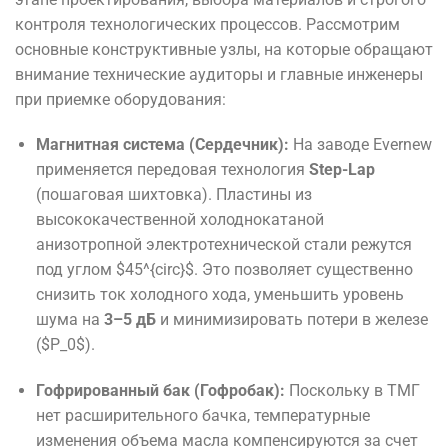
контроля технологических процессов. Рассмотрим
основные конструктивные узлы, на которые обращают
внимание технические аудиторы и главные инженеры
при приемке оборудования:
Магнитная система (Сердечник):
На заводе Evernew
применяется передовая технология
Step-Lap
(пошаговая шихтовка). Пластины из
высококачественной холоднокатаной
анизотропной электротехнической стали режутся
под углом
$45^{circ}$
. Это позволяет существенно
снизить ток холодного хода, уменьшить уровень
шума на
3–5 дБ
и минимизировать потери в железе
(
$P_0$
).
Гофрированный бак (Гофробак):
Поскольку в ТМГ
нет расширительного бачка, температурные
изменения объема масла компенсируются за счет