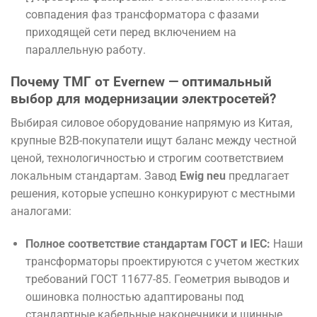
совпадения фаз трансформатора с фазами
приходящей сети перед включением на
параллельную работу.
Почему ТМГ от Evernew — оптимальный
выбор для модернизации электросетей?
Выбирая силовое оборудование напрямую из Китая,
крупные B2B-покупатели ищут баланс между честной
ценой, технологичностью и строгим соответствием
локальным стандартам. Завод
Ewig neu
предлагает
решения, которые успешно конкурируют с местными
аналогами:
Полное соответствие стандартам ГОСТ и IEC:
Наши
трансформаторы проектируются с учетом жестких
требований ГОСТ 11677-85. Геометрия выводов и
ошиновка полностью адаптированы под
стандартные кабельные наконечники и шинные