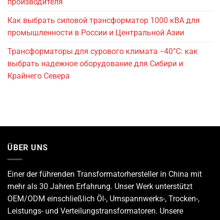
производителя
Как выбрать силовой трансформатор 1000 кВА для
промышленности в России и Центральной Азии
Трансформаторы для сурового климата −40°C: как
выбрать надежное оборудование для Сибири и
Крайнего Севера
ÜBER UNS
Einer der führenden
Transformatorhersteller
in China mit
mehr als 30 Jahren Erfahrung. Unser Werk unterstützt
OEM/ODM einschließlich Öl-, Umspannwerks-, Trocken-,
Leistungs- und Verteilungstransformatoren. Unsere