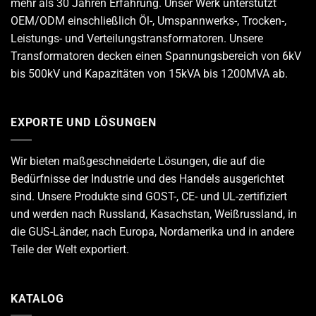
mehr als 30 Jahren Erfahrung. Unser Werk unterstützt
OEM/ODM einschließlich Öl-, Umspannwerks-, Trocken-,
Leistungs- und Verteilungstransformatoren. Unsere
Transformatoren decken einen Spannungsbereich von 6kV
bis 500kV und Kapazitäten von 15kVA bis 1200MVA ab.
EXPORTE UND LÖSUNGEN
Wir bieten maßgeschneiderte Lösungen, die auf die
Bedürfnisse der Industrie und des Handels ausgerichtet
sind. Unsere Produkte sind GOST-, CE- und UL-zertifiziert
und werden nach Russland, Kasachstan, Weißrussland, in
die GUS-Länder, nach Europa, Nordamerika und in andere
Teile der Welt exportiert.
KATALOG