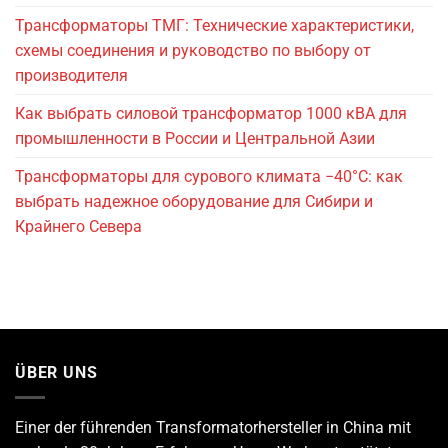
Трансформаторы ТМГ: Технические характеристики,
схемы соединения и руководство по выбору от
производителя
Как выбрать силовой трансформатор 1000 кВА для
промышленности в России и Центральной Азии
Трансформаторы для сурового климата −40°C: как
выбрать надежное оборудование для Сибири и
Крайнего Севера
ÜBER UNS
Einer der führenden
Transformatorhersteller
in China mit