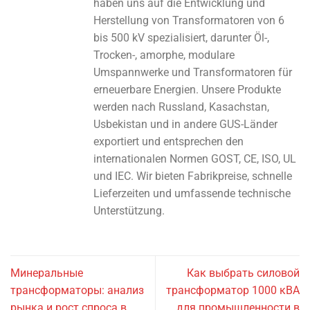
haben uns auf die Entwicklung und
Herstellung von Transformatoren von 6
bis 500 kV spezialisiert, darunter Öl-,
Trocken-, amorphe, modulare
Umspannwerke und Transformatoren für
erneuerbare Energien. Unsere Produkte
werden nach Russland, Kasachstan,
Usbekistan und in andere GUS-Länder
exportiert und entsprechen den
internationalen Normen GOST, CE, ISO, UL
und IEC. Wir bieten Fabrikpreise, schnelle
Lieferzeiten und umfassende technische
Unterstützung.
Минеральные
Как выбрать силовой
трансформаторы: анализ
трансформатор 1000 кВА
рынка и рост спроса в
для промышленности в