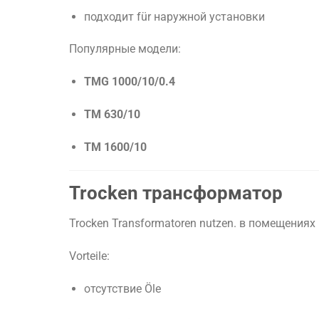
подходит
für
наружной
установки
Популярные
модели:
TMG
1000/
10/
0.4
TM
630/
10
TM
1600/
10
Trocken
трансформатор
Trocken
Transformatoren
nutzen.
в
помещениях
Vorteile:
отсутствие
Öle