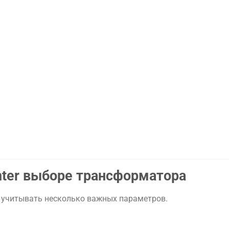
nter
выборе
трансформатора
о
учитывать
несколько
важных
параметров.