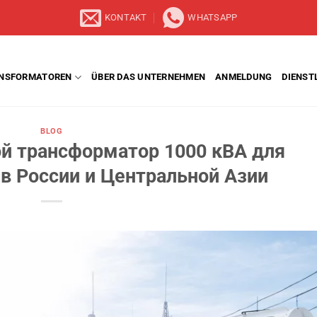
KONTAKT
WHATSAPP
NSFORMATOREN
ÜBER DAS UNTERNEHMEN
ANMELDUNG
DIENST
BLOG
ой трансформатор 1000 кВА для
 России и Центральной Азии