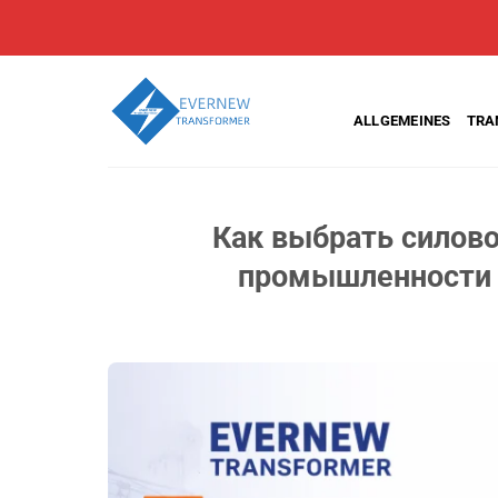
Zum
Inhalt
springen
ALLGEMEINES
TRA
Как выбрать силов
промышленности в