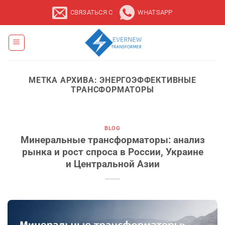
Перейти
СВЯЗАТЬСЯ С
WHATSAPP
к
содержанию
МЕТКА АРХИВА:
ЭНЕРГОЭФФЕКТИВНЫЕ
ТРАНСФОРМАТОРЫ
BLOG
Минеральные трансформаторы: анализ
рынка и рост спроса в России, Украине
и Центральной Азии