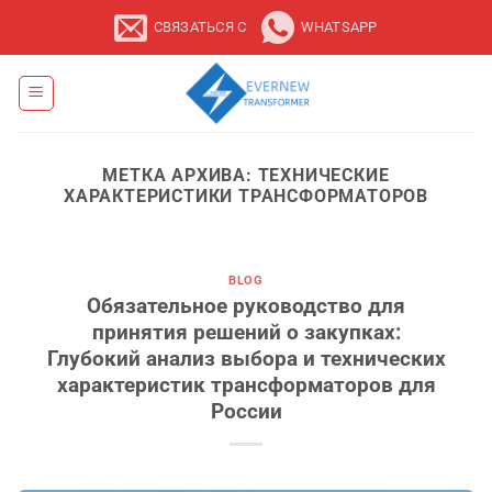
Перейти
СВЯЗАТЬСЯ С
WHATSAPP
к
содержанию
МЕТКА АРХИВА:
ТЕХНИЧЕСКИЕ
ХАРАКТЕРИСТИКИ ТРАНСФОРМАТОРОВ
BLOG
Обязательное руководство для
принятия решений о закупках:
Глубокий анализ выбора и технических
характеристик трансформаторов для
России