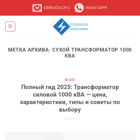
Перейти
СВЯЗАТЬСЯ С
WHATSAPP
к
содержанию
МЕТКА АРХИВА:
СУХОЙ ТРАНСФОРМАТОР 1000
КВА
BLOG
Полный гид 2025: Трансформатор
силовой 1000 кВА — цена,
характеристики, типы и советы по
выбору