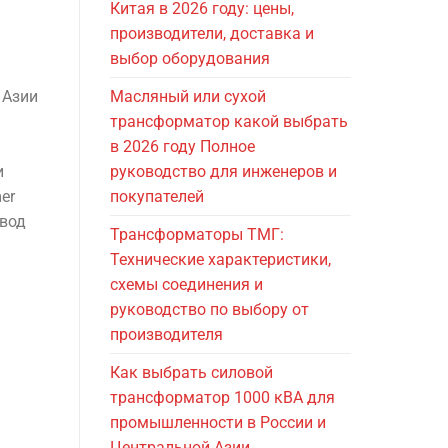
Китая в 2026 году: цены,
производители, доставка и
выбор оборудования
 Азии
Масляный или сухой
трансформатор какой выбрать
в 2026 году Полное
и
руководство для инженеров и
er
покупателей
авод
Трансформаторы ТМГ:
Технические характеристики,
схемы соединения и
руководство по выбору от
производителя
Как выбрать силовой
трансформатор 1000 кВА для
промышленности в России и
Центральной Азии