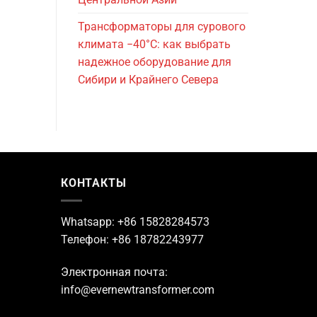
Трансформаторы для сурового
климата −40°C: как выбрать
надежное оборудование для
Сибири и Крайнего Севера
КОНТАКТЫ
Whatsapp: +86 15828284573
Телефон: +86 18782243977
Электронная почта:
info@evernewtransformer.com