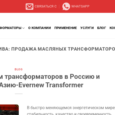
СВЯЗАТЬСЯ С
WHATSAPP
СФОРМАТОРЫ
О КОМПАНИИ
ПРИМЕНЕНИЕ
УСЛУГИ
БЛОГ
КО
ИВА:
ПРОДАЖА МАСЛЯНЫХ ТРАНСФОРМАТОРО
BLOG
м трансформаторов в Россию и
Азию-Evernew Transformer
В быстро меняющемся энергетическом мире
стабильность, качество и своевременность