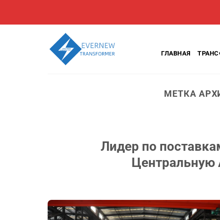
Перейти
к
содержанию
ГЛАВНАЯ
ТРАН
МЕТКА АРХ
Лидер по поставка
Центральную 