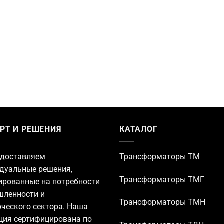
РТ И РЕШЕНИЯ
КАТАЛОГ
доставляем
Трансформаторы TM
дуальные решения,
Трансформаторы ТМГ
ированные на потребности
ленности и
Трансформаторы ТМН
ческого сектора. Наша
ция сертифицирована по