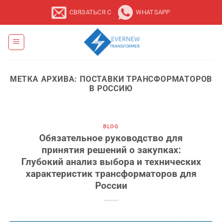
Перейти
СВЯЗАТЬСЯ С
WHATSAPP
к
содержанию
МЕТКА АРХИВА:
ПОСТАВКИ ТРАНСФОРМАТОРОВ
В РОССИЮ
BLOG
Обязательное руководство для
принятия решений о закупках:
Глубокий анализ выбора и технических
характеристик трансформаторов для
России