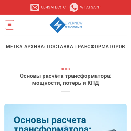
Перейти
СВЯЗАТЬСЯ С
WHATSAPP
к
содержанию
МЕТКА АРХИВА:
ПОСТАВКА ТРАНСФОРМАТОРОВ
BLOG
Основы расчёта трансформатора:
мощности, потерь и КПД