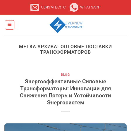
Перейти
СВЯЗАТЬСЯ С
WHATSAPP
к
содержанию
МЕТКА АРХИВА:
ОПТОВЫЕ ПОСТАВКИ
ТРАНСФОРМАТОРОВ
BLOG
Энергоэффективные Силовые
Трансформаторы: Инновации для
Снижения Потерь и Устойчивости
Энергосистем