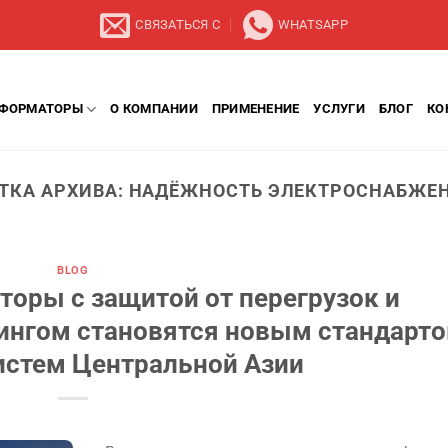
СВЯЗАТЬСЯ С
WHATSAPP
СФОРМАТОРЫ
О КОМПАНИИ
ПРИМЕНЕНИЕ
УСЛУГИ
БЛОГ
КО
ТКА АРХИВА:
НАДЁЖНОСТЬ ЭЛЕКТРОСНАБЖЕ
BLOG
оры с защитой от перегрузок и
нгом становятся новым стандарт
истем Центральной Азии