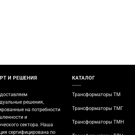
РТ И РЕШЕНИЯ
КАТАЛОГ
доставляем
Трансформаторы TM
дуальные решения,
Трансформаторы ТМГ
ированные на потребности
ленности и
Трансформаторы ТМН
ческого сектора. Наша
ция сертифицирована по