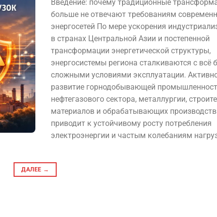
Введение: почему традиционные трансформ
больше не отвечают требованиям современ
энергосетей По мере ускорения индустриали
в странах Центральной Азии и постепенной
трансформации энергетической структуры,
энергосистемы региона сталкиваются с всё 
сложными условиями эксплуатации. Активн
развитие горнодобывающей промышленност
нефтегазового сектора, металлургии, строит
материалов и обрабатывающих производств
приводит к устойчивому росту потребления
электроэнергии и частым колебаниям нагруз
ДАЛЕЕ
→