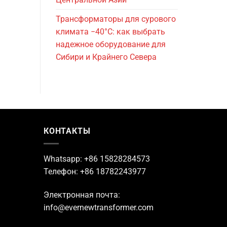
Трансформаторы для сурового
климата −40°C: как выбрать
надежное оборудование для
Сибири и Крайнего Севера
КОНТАКТЫ
Whatsapp: +86 15828284573
Телефон: +86 18782243977
Электронная почта:
info@evernewtransformer.com