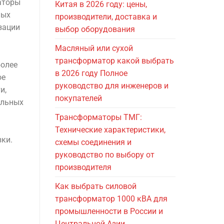
аторы
Китая в 2026 году: цены,
ных
производители, доставка и
зации
выбор оборудования
Масляный или сухой
трансформатор какой выбрать
более
в 2026 году Полное
ое
руководство для инженеров и
и,
покупателей
ельных
Трансформаторы ТМГ:
Технические характеристики,
ки.
схемы соединения и
руководство по выбору от
производителя
Как выбрать силовой
трансформатор 1000 кВА для
промышленности в России и
Центральной Азии