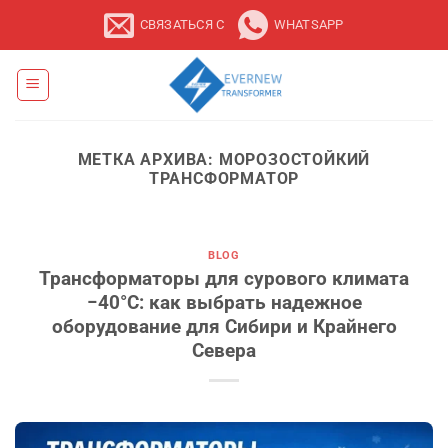
Перейти
СВЯЗАТЬСЯ С
WHATSAPP
к
содержанию
МЕТКА АРХИВА:
МОРОЗОСТОЙКИЙ
ТРАНСФОРМАТОР
BLOG
Трансформаторы для сурового климата
−40°C: как выбрать надежное
оборудование для Сибири и Крайнего
Севера