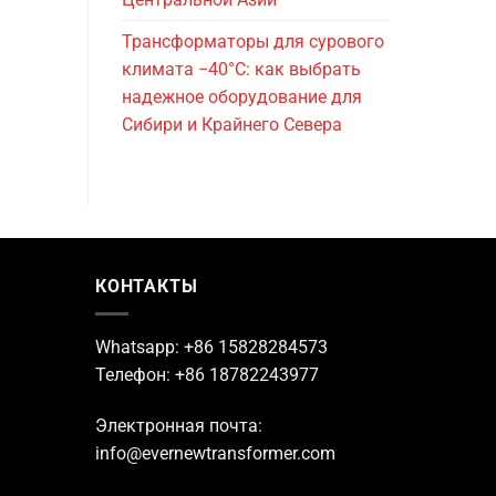
Трансформаторы для сурового
климата −40°C: как выбрать
надежное оборудование для
Сибири и Крайнего Севера
КОНТАКТЫ
Whatsapp: +86 15828284573
Телефон: +86 18782243977
Электронная почта:
info@evernewtransformer.com