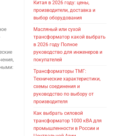
Китая в 2026 году: цены,
производители, доставка и
выбор оборудования
ное
Масляный или сухой
о
трансформатор какой выбрать
в 2026 году Полное
еские
руководство для инженеров и
чения,
покупателей
ьными:
Трансформаторы ТМГ:
Технические характеристики,
схемы соединения и
руководство по выбору от
производителя
Как выбрать силовой
трансформатор 1000 кВА для
промышленности в России и
Центральной Азии