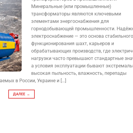
Минеральные (или промышленные)
трансформаторы являются ключевыми
элементами энергоснабжения для
горнодобывающей промышленности. Надёж
электроснабжение — это основа стабильног
функционирования шахт, карьеров и
обрабатывающих производств, где электрич
нагрузки часто превышают стандартные зна
а условия эксплуатации бывают экстремал
высокая пыльность, влажность, перепады
емых в России, Украине и […]
ДАЛЕЕ
→