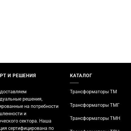
РТ И РЕШЕНИЯ
КАТАЛОГ
доставляем
Трансформаторы TM
дуальные решения,
Трансформаторы ТМГ
ированные на потребности
ленности и
Трансформаторы ТМН
ческого сектора. Наша
ция сертифицирована по