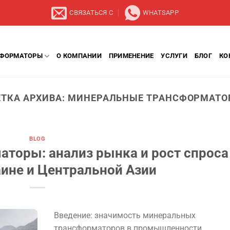
СВЯЗАТЬСЯ С
WHATSAPP
СФОРМАТОРЫ
О КОМПАНИИ
ПРИМЕНЕНИЕ
УСЛУГИ
БЛОГ
КО
ТКА АРХИВА:
МИНЕРАЛЬНЫЕ ТРАНСФОРМАТО
BLOG
торы: анализ рынка и рост спроса
аине и Центральной Азии
Введение: значимость минеральных
трансформаторов в промышленности