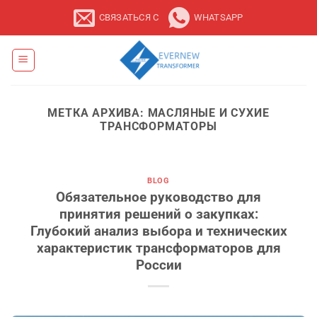
Перейти
СВЯЗАТЬСЯ С
WHATSAPP
к
содержанию
МЕТКА АРХИВА:
МАСЛЯНЫЕ И СУХИЕ
ТРАНСФОРМАТОРЫ
BLOG
Обязательное руководство для
принятия решений о закупках:
Глубокий анализ выбора и технических
характеристик трансформаторов для
России