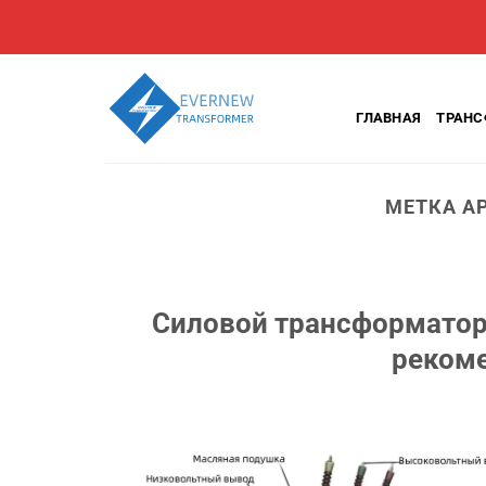
Перейти
к
содержанию
ГЛАВНАЯ
ТРАН
МЕТКА А
Силовой трансформатор
реком