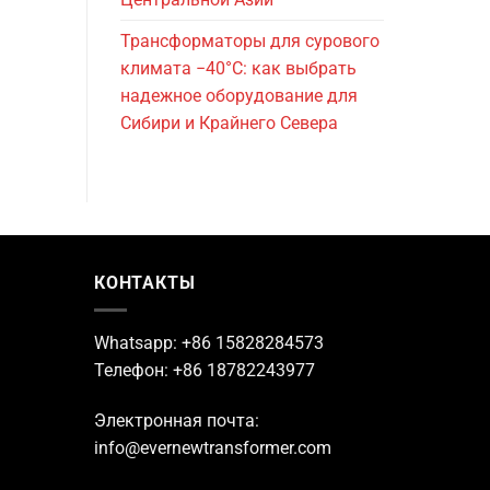
Трансформаторы для сурового
климата −40°C: как выбрать
надежное оборудование для
Сибири и Крайнего Севера
КОНТАКТЫ
Whatsapp: +86 15828284573
Телефон: +86 18782243977
Электронная почта:
info@evernewtransformer.com