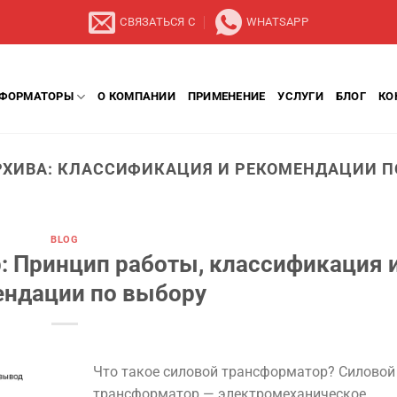
СВЯЗАТЬСЯ С
WHATSAPP
СФОРМАТОРЫ
О КОМПАНИИ
ПРИМЕНЕНИЕ
УСЛУГИ
БЛОГ
КО
РХИВА:
КЛАССИФИКАЦИЯ И РЕКОМЕНДАЦИИ П
BLOG
: Принцип работы, классификация 
ендации по выбору
Что такое силовой трансформатор? Силовой
трансформатор — электромеханическое