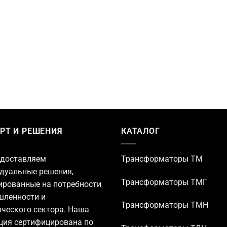
РТ И РЕШЕНИЯ
КАТАЛОГ
доставляем
Трансформаторы TM
дуальные решения,
Трансформаторы ТМГ
ированные на потребности
ленности и
Трансформаторы ТМН
ческого сектора. Наша
ция сертифицирована по