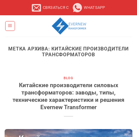
Перейти
СВЯЗАТЬСЯ С
WHATSAPP
к
содержанию
МЕТКА АРХИВА:
КИТАЙСКИЕ ПРОИЗВОДИТЕЛИ
ТРАНСФОРМАТОРОВ
BLOG
Китайские производители силовых
трансформаторов: заводы, типы,
технические характеристики и решения
Evernew Transformer