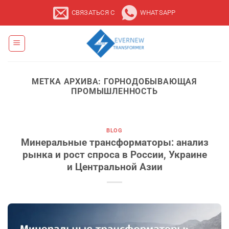
Перейти
СВЯЗАТЬСЯ С
WHATSAPP
к
содержанию
МЕТКА АРХИВА:
ГОРНОДОБЫВАЮЩАЯ
ПРОМЫШЛЕННОСТЬ
BLOG
Минеральные трансформаторы: анализ
рынка и рост спроса в России, Украине
и Центральной Азии