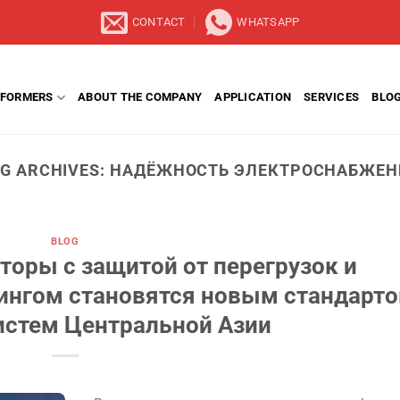
CONTACT
WHATSAPP
FORMERS
ABOUT THE COMPANY
APPLICATION
SERVICES
BLO
G ARCHIVES:
НАДЁЖНОСТЬ ЭЛЕКТРОСНАБЖЕН
BLOG
оры с защитой от перегрузок и
нгом становятся новым стандарт
истем Центральной Азии