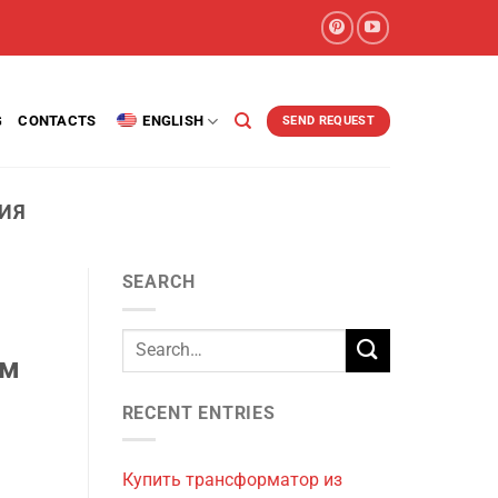
G
CONTACTS
ENGLISH
SEND REQUEST
ИЯ
SEARCH
ом
RECENT ENTRIES
Купить трансформатор из