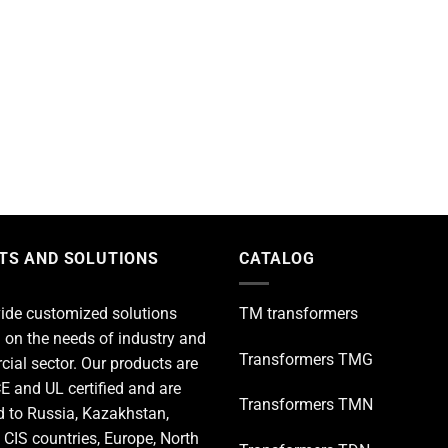
TS AND SOLUTIONS
CATALOG
ide customized solutions
TM transformers
 on the needs of industry and
Transformers TMG
ial sector. Our products are
E and UL certified and are
Transformers TMN
d to Russia, Kazakhstan,
 CIS countries, Europe, North