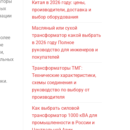
аторы
Китая в 2026 году: цены,
ных
производители, доставка и
зации
выбор оборудования
Масляный или сухой
трансформатор какой выбрать
более
в 2026 году Полное
ое
руководство для инженеров и
и,
покупателей
ельных
Трансформаторы ТМГ:
Технические характеристики,
ки.
схемы соединения и
руководство по выбору от
производителя
Как выбрать силовой
трансформатор 1000 кВА для
промышленности в России и
Центральной Азии