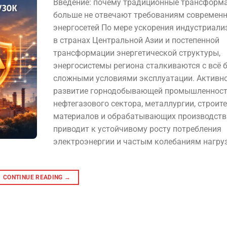
Введение: почему традиционные трансформ
больше не отвечают требованиям современ
энергосетей По мере ускорения индустриали
в странах Центральной Азии и постепенной
трансформации энергетической структуры,
энергосистемы региона сталкиваются с всё 
сложными условиями эксплуатации. Активн
развитие горнодобывающей промышленност
нефтегазового сектора, металлургии, строит
материалов и обрабатывающих производств
приводит к устойчивому росту потребления
электроэнергии и частым колебаниям нагруз
CONTINUE READING
→