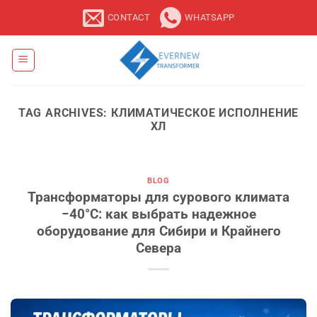
Skip
CONTACT
WHATSAPP
to
content
TAG ARCHIVES:
КЛИМАТИЧЕСКОЕ ИСПОЛНЕНИЕ
ХЛ
BLOG
Трансформаторы для сурового климата
−40°C: как выбрать надежное
оборудование для Сибири и Крайнего
Севера