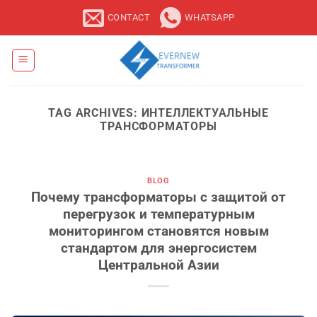
Skip
CONTACT
WHATSAPP
to
content
TAG ARCHIVES:
ИНТЕЛЛЕКТУАЛЬНЫЕ
ТРАНСФОРМАТОРЫ
BLOG
Почему трансформаторы с защитой от
перегрузок и температурным
мониторингом становятся новым
стандартом для энергосистем
Центральной Азии