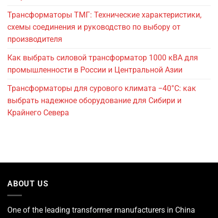
Трансформаторы ТМГ: Технические характеристики,
схемы соединения и руководство по выбору от
производителя
Как выбрать силовой трансформатор 1000 кВА для
промышленности в России и Центральной Азии
Трансформаторы для сурового климата −40°C: как
выбрать надежное оборудование для Сибири и
Крайнего Севера
ABOUT US
One of the leading
transformer manufacturers
in China