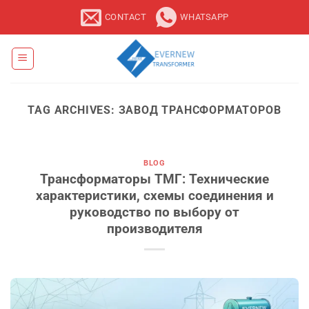
Skip
CONTACT
WHATSAPP
to
content
TAG ARCHIVES:
ЗАВОД ТРАНСФОРМАТОРОВ
BLOG
Трансформаторы ТМГ: Технические
характеристики, схемы соединения и
руководство по выбору от
производителя