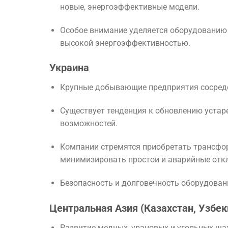
новые, энергоэффективные модели.
Особое внимание уделяется оборудованию 
высокой энергоэффективностью.
Украина
Крупные добывающие предприятия сосредот
Существует тенденция к обновлению устар
возможностей.
Компании стремятся приобретать трансфо
минимизировать простои и аварийные отк
Безопасность и долговечность оборудова
Центральная Азия (Казахстан, Узбеки
Развитие медных, урановых и угольных ша