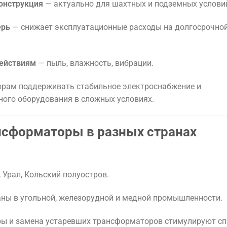
онструкция
— актуально для шахтных и подземных услови
ерь
— снижает эксплуатационные расходы на долгосрочно
действиям
— пыль, влажность, вибрации.
орам поддерживать стабильное электроснабжение и
ого оборудования в сложных условиях.
нсформаторы в разных странах
Урал, Кольский полуостров.
ы в угольной, железорудной и медной промышленности.
ры и замена устаревших трансформаторов стимулируют сп