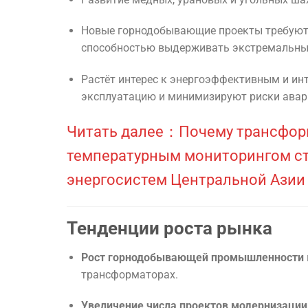
Новые горнодобывающие проекты требуют
способностью выдерживать экстремальные
Растёт интерес к энергоэффективным и и
эксплуатацию и минимизируют риски авар
Читать далее：Почему трансформ
температурным мониторингом ст
энергосистем Центральной Азии
Тенденции роста рынка
Рост горнодобывающей промышленности
трансформаторах.
Увеличение числа проектов модернизации