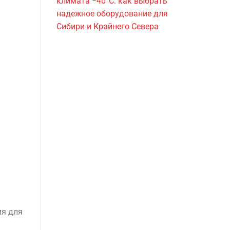
климата −40°C: как выбрать
надежное оборудование для
Сибири и Крайнего Севера
я для