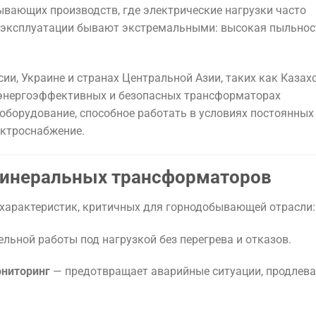
вающих производств, где электрические нагрузки часто
 эксплуатации бывают экстремальными: высокая пыльнос
и, Украине и странах Центральной Азии, таких как Казах
 энергоэффективных и безопасных трансформаторах
оборудование, способное работать в условиях постоянных
ектроснабжение.
минеральных трансформаторов
характеристик, критичных для горнодобывающей отрасли:
ьной работы под нагрузкой без перегрева и отказов.
ониторинг
— предотвращает аварийные ситуации, продлева