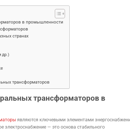
форматоров в промышленности
нсформаторов
азных странах
 др.)
ке
льных трансформаторов
еральных трансформаторов в
рматоры
являются ключевыми элементами энергоснабжени
 электроснабжение — это основа стабильного