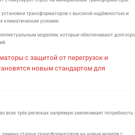
 установки трансформаторов с высокой надёжностью и
 климатические условия.
нтеллектуальным моделям, которые обеспечивают долгоср
ий.
аторы с защитой от перегрузок и
ановятся новым стандартом для
во всех трёх регионах напрямую увеличивает потребность 
: замена старых трансформаторов на новые модели с