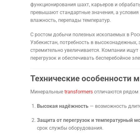
функционирования шахт, карьеров и обрабаты
превышают стандартные значения, а условия
влажность, перепады температур.
С ростом добычи полезных ископаемых в Росси
Узбекистан, потребность в высоконадежных,
стремительно увеличивается. Компании ищут 
перегрузок и обеспечивать бесперебойное эл
Технические особенности 
Минеральные
transformers
отличаются рядом 
Высокая надёжность
— возможность длител
Защита от перегрузок и температурный м
срок службы оборудования.