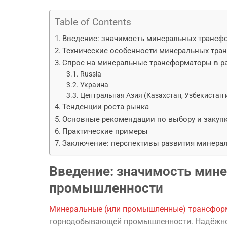
Table of Contents
Введение: значимость минеральных транс
Технические особенности минеральных тра
Спрос на минеральные трансформаторы в р
Russia
Украина
Центральная Азия (Казахстан, Узбекистан и
Тенденции роста рынка
Основные рекомендации по выбору и закуп
Практические примеры
Заключение: перспективы развития минера
Введение: значимость мин
промышленности
Минеральные (или промышленные) трансфо
горнодобывающей промышленности. Надёжное