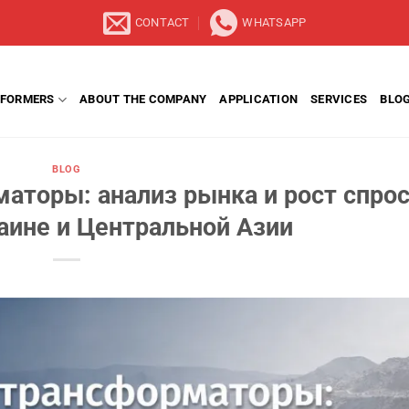
CONTACT
WHATSAPP
FORMERS
ABOUT THE COMPANY
APPLICATION
SERVICES
BLO
BLOG
аторы: анализ рынка и рост спро
раине и Центральной Азии