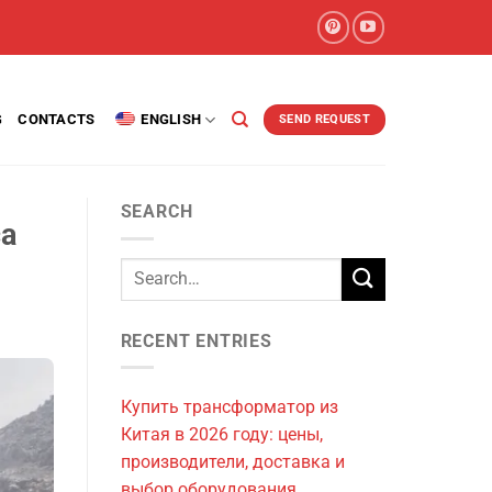
G
CONTACTS
ENGLISH
SEND REQUEST
SEARCH
са
RECENT ENTRIES
Купить трансформатор из
Китая в 2026 году: цены,
производители, доставка и
выбор оборудования