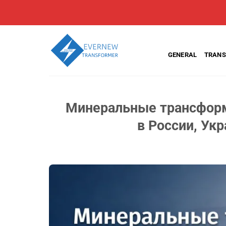
Skip
to
content
GENERAL
TRANS
Минеральные трансформ
в России, Ук