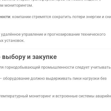
ым мониторингом.
ности
: компании стремятся сократить потери энергии и сн
, удалённое управление и прогнозирование технического
ых установок.
 выбору и закупке
ля горнодобывающей промышленности следует учитывать
 оборудование должно выдерживать пики нагрузки без
 температурный мониторинг и встроенные системы аварий