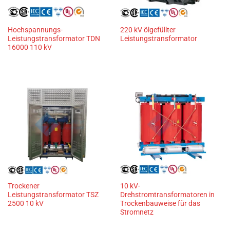
Hochspannungs-
220 kV ölgefüllter
Leistungstransformator TDN
Leistungstransformator
16000 110 kV
Trockener
10 kV-
Leistungstransformator TSZ
Drehstromtransformatoren in
2500 10 kV
Trockenbauweise für das
Stromnetz