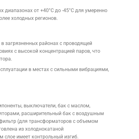
 диапазонах от +40°C до -45°C для умеренно
более холодных регионов.
 в загрязненных районах с проводящей
овиях с высокой концентрацией паров, что
тора.
сплуатации в местах с сильными вибрациями,
оненты, выключатели, бак с маслом,
яторами, расширительный бак с воздушным
фильтр (для трансформаторов с объемом
товлена из холоднокатаной
м слое имеет контрольный изгиб.