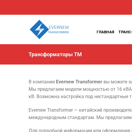
Перейти
к
содержанию
ГЛАВНАЯ
ТРАН
Трансформаторы TM
В компании
Evernew Transformer
вы можете з
Мы предлагаем модели мощностью от 16 кВА до
кВ. Возможна настройка под нестандартные т
Evernew Transformer — китайский производите
международным стандартам. Мы предлагаем
Для подробной информации или оформления 