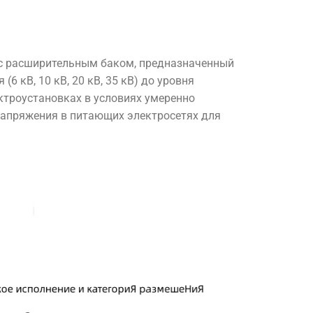
с расширительным баком, предназначенный
6 кВ, 10 кВ, 20 кВ, 35 кВ) до уровня
ктроустановках в условиях умеренно
напряжения в питающих электросетях для