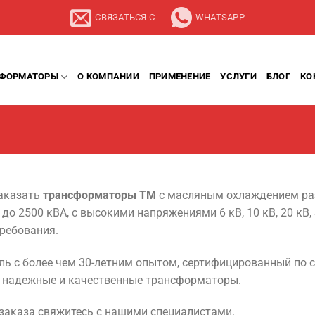
СВЯЗАТЬСЯ С
WHATSAPP
СФОРМАТОРЫ
О КОМПАНИИ
ПРИМЕНЕНИЕ
УСЛУГИ
БЛОГ
КО
аказать
трансформаторы TM
с масляным охлаждением раз
 2500 кВА, с высокими напряжениями 6 кВ, 10 кВ, 20 кВ, 
ребования.
ль с более чем 30-летним опытом, сертифицированный по с
 надежные и качественные трансформаторы.
заказа свяжитесь с нашими специалистами.