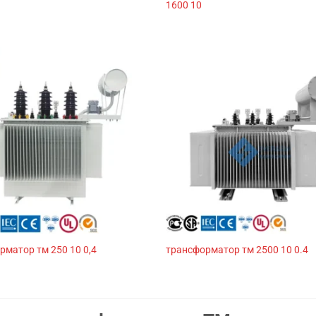
1600 10
рматор тм 250 10 0,4
трансформатор тм 2500 10 0.4