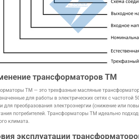
менение трансформаторов ТМ
орматоры ТМ — это трехфазные масляные трансформатор
значенные для работы в электрических сетях с частотой 5
и для преобразования электроэнергии (снижение или повы
тания потребителей. Трансформаторы ТМ идеально подходя
ого климата.
овия эксплуатации трансформаторо