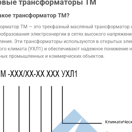
овые трансформаторы ТМ
акое трансформатор TM?
орматор TM — это трехфазный масляный трансформатор 
образования электроэнергии в сетях высокого напряжения (
ления. Эти трансформаторы используются в открытых эле
ого климата (УХЛ1) и обеспечивают надежное понижение 
ных промышленных и коммерческих объектов.