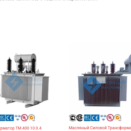
Масляный Cиловой Tрансформ
рматор TM 400 10 0.4