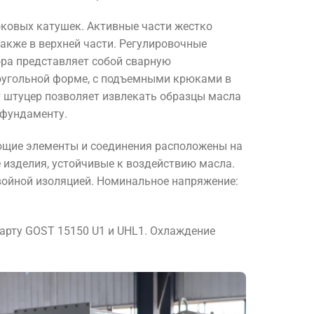
ковых катушек. Активные части жестко
акже в верхней части. Регулировочные
ра представляет собой сварную
оугольной форме, с подъемными крюками в
т штуцер позволяет извлекать образцы масла
 фундаменту.
ющие элементы и соединения расположены на
 изделия, устойчивые к воздействию масла.
ойной изоляцией. Номинальное напряжение:
арту GOST 15150 U1 и UHL1. Охлаждение