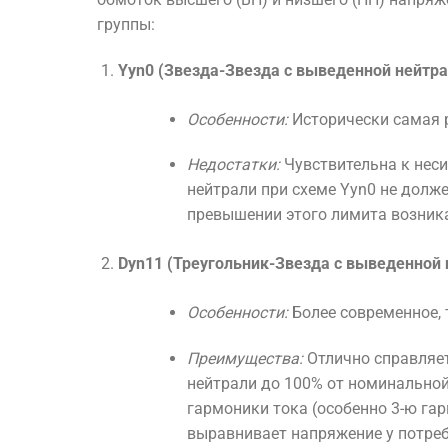
группы:
Yyn0 (Звезда-Звезда с выведенной нейтра
Особенности:
Исторически самая р
Недостатки:
Чувствительна к неси
нейтрали при схеме Yyn0 не долж
превышении этого лимита возника
Dyn11 (Треугольник-Звезда с выведенной 
Особенности:
Более современное, 
Преимущества:
Отлично справляет
нейтрали до 100% от номинальной
гармоники тока (особенно 3-ю га
выравнивает напряжение у потреб