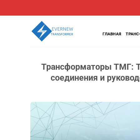
Перейти
к
содержанию
ГЛАВНАЯ
ТРАН
Трансформаторы ТМГ: Т
соединения и руковод