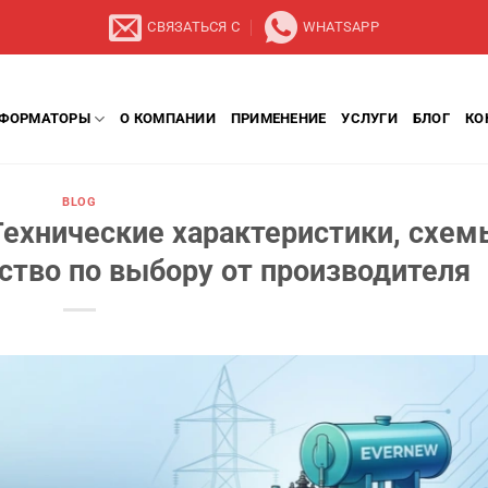
СВЯЗАТЬСЯ С
WHATSAPP
СФОРМАТОРЫ
О КОМПАНИИ
ПРИМЕНЕНИЕ
УСЛУГИ
БЛОГ
КО
BLOG
ехнические характеристики, схем
ство по выбору от производителя