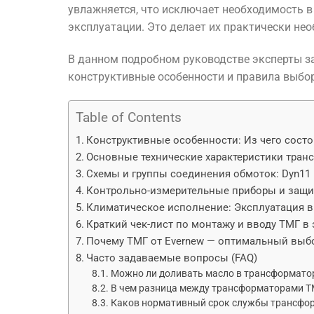
увлажняется, что исключает необходимость в 
эксплуатации. Это делает их практически не
В данном подробном руководстве эксперты 
конструктивные особенности и правила выбо
Table of Contents
Конструктивные особенности: Из чего сост
Основные технические характеристики тра
Схемы и группы соединения обмоток: Dyn11 
Контрольно-измерительные приборы и защи
Климатическое исполнение: Эксплуатация в
Краткий чек-лист по монтажу и вводу ТМГ в
Почему ТМГ от Evernew — оптимальный выбо
Часто задаваемые вопросы (FAQ)
Можно ли доливать масло в трансформатор
В чем разница между трансформаторами Т
Каков нормативный срок службы трансфор