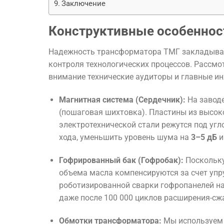
Заключение
Конструктивные особенност
Надежность трансформатора ТМГ закладывает
контроля технологических процессов. Рассм
внимание технические аудиторы и главные и
Магнитная система (Сердечник):
На заводе
(пошаговая шихтовка). Пластины из высо
электротехнической стали режутся под уг
хода, уменьшить уровень шума на
3–5 дБ
и
Гофрированный бак (Гофробак):
Поскольку
объема масла компенсируются за счет упр
роботизированной сварки гофропанелей н
даже после 100 000 циклов расширения-сж
Обмотки трансформатора:
Мы используем