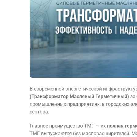
В современной энергетической инфраструкт
(Трансформатор Масляный Герметичный)
зан
промышленных предприятиях, в городских эле
сектора.
Главное преимущество ТМГ — их
полная герм
ТМГ выпускаются без маслорасширителей. Мас