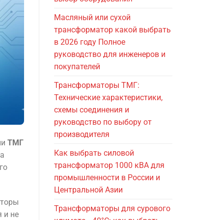
Масляный или сухой
трансформатор какой выбрать
в 2026 году Полное
руководство для инженеров и
покупателей
Трансформаторы ТМГ:
Технические характеристики,
схемы соединения и
руководство по выбору от
производителя
ии
ТМГ
Как выбрать силовой
на
трансформатор 1000 кВА для
го
промышленности в России и
Центральной Азии
аторы
Трансформаторы для сурового
 и не