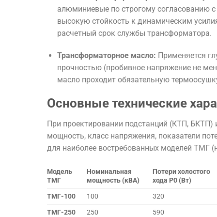
алюминиевые по строгому согласованию с
высокую стойкость к динамическим усилия
расчетный срок службы трансформатора.
Трансформаторное масло:
Применяется гл
прочностью (пробивное напряжение не ме
масло проходит обязательную термоосушк
Основные технические хар
При проектировании подстанций (КТП, БКТП)
мощность, класс напряжения, показатели пот
для наиболее востребованных моделей ТМГ (на
Модель
Номинальная
Потери холостого
ТМГ
мощность (кВА)
хода P0​ (Вт)
ТМГ-100
100
320
ТМГ-250
250
590