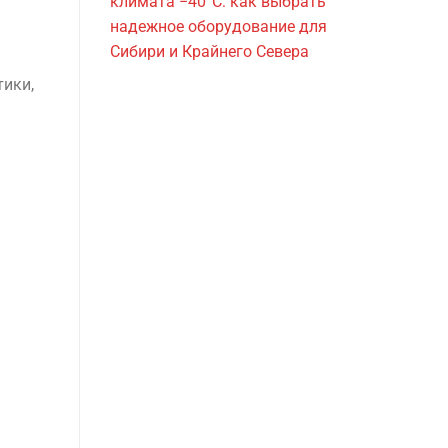
климата −40°C: как выбрать
надежное оборудование для
Сибири и Крайнего Севера
тики,