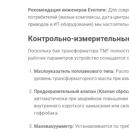
Рекомендация инженеров Evernew:
Для совр
потребителей (жилые комплексы, дата-центры
приводов и ИТ-оборудования) мы настоятель
Контрольно-измерительные
Поскольку бак трансформатора ТМГ полность
рабочих параметров устройство оснащается 
Маслоуказатель поплавкового типа:
Распо
уровень трансформаторного масла при изм
Предохранительный клапан (Клапан сброс
автоматически при аварийном повышении
внутреннего короткого замыкания или сил
гофробака.
Мановакуумметр:
Устанавливается по тре