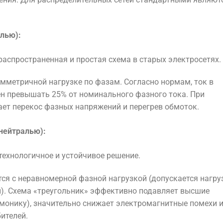
лью):
аспространенная и простая схема в старых электросетях.
мметричной нагрузке по фазам. Согласно нормам, ток в
ен превышать 25% от номинального фазного тока. При
ет перекос фазных напряжений и перегрев обмоток.
нейтралью):
технологичное и устойчивое решение.
ся с неравномерной фазной нагрузкой (допускается нагру
). Схема «треугольник» эффективно подавляет высшие
рмонику), значительно снижает электромагнитные помехи 
ителей.