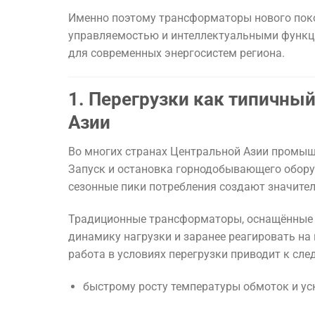
Именно поэтому трансформаторы нового пок
управляемостью и интеллектуальными функц
для современных энергосистем региона.
1. Перегрузки как типичны
Азии
Во многих странах Центральной Азии промыш
Запуск и остановка горнодобывающего обору
сезонные пики потребления создают значите
Традиционные трансформаторы, оснащённые л
динамику нагрузки и заранее реагировать н
работа в условиях перегрузки приводит к сл
быстрому росту температуры обмоток и ус