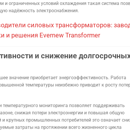
и и ограниченных условий охлаждения такая система поз
щую надёжность электроснабжения.
водители силовых трансформаторов: заво
и и решения Evernew Transformer
тивности и снижение долгосрочны
ьшее значение приобретает энергоэффективность. Работа
овышенной температуры неизбежно приводит к росту поте
 и температурного мониторинга позволяет поддерживать
азоне, снижая потери электроэнергии и повышая общую
 и крупных промышленных потребителей это означает сн
зуемые затраты на протяжении всего жизненного цикла