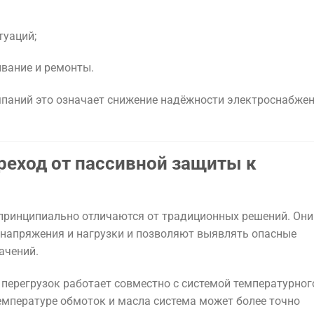
туаций;
ивание и ремонты.
паний это означает снижение надёжности электроснабжен
ереход от пассивной защиты к
принципиально отличаются от традиционных решений. Они
 напряжения и нагрузки и позволяют выявлять опасные
ачений.
 перегрузок работает совместно с системой температурног
емпературе обмоток и масла система может более точно