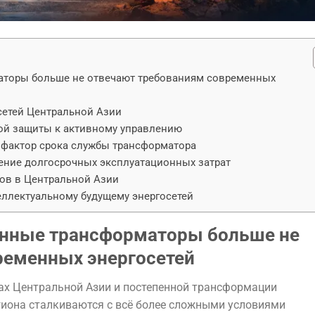
аторы больше не отвечают требованиям современных
осетей Центральной Азии
вной защиты к активному управлению
 фактор срока службы трансформатора
ение долгосрочных эксплуатационных затрат
ков в Центральной Азии
еллектуальному будущему энергосетей
онные трансформаторы больше не
ременных энергосетей
нах Центральной Азии и постепенной трансформации
гиона сталкиваются с всё более сложными условиями