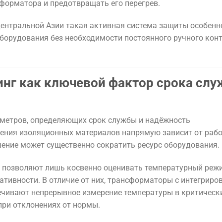
орматора и предотвращать его перегрев.
ентральной Азии такая активная система защиты особенн
оборудования без необходимости постоянного ручного кон
инг как ключевой фактор срока сл
аметров, определяющих срок службы и надёжность
рения изоляционных материалов напрямую зависит от раб
шение может существенно сократить ресурс оборудования.
 позволяют лишь косвенно оценивать температурный режи
ативности. В отличие от них, трансформаторы с интегриро
ечивают непрерывное измерение температуры в критическ
при отклонениях от нормы.