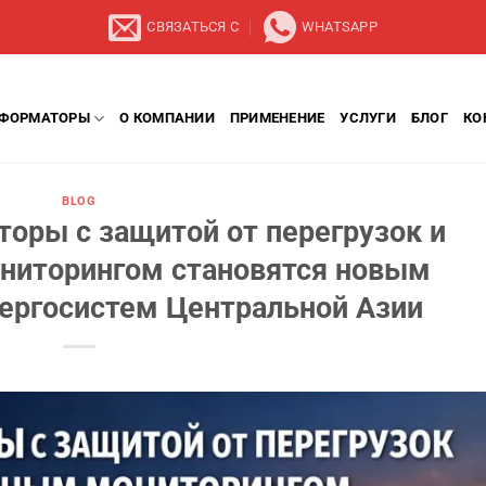
СВЯЗАТЬСЯ С
WHATSAPP
СФОРМАТОРЫ
О КОМПАНИИ
ПРИМЕНЕНИЕ
УСЛУГИ
БЛОГ
КО
BLOG
оры с защитой от перегрузок и
ниторингом становятся новым
нергосистем Центральной Азии