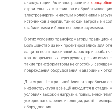
эксплуатации. Активное развитие
горнодобы
строительных материалов и обрабатывающих 
электроэнергии и частым колебаниям нагруз
источников энергии, таких как ветровые и с
стабильными и более непредсказуемыми.
В этих условиях трансформаторы традиционн
Большинство из них проектировались для отн
защиты носят пассивный характер и срабаты
кратковременных перегрузках, резких измен
такие трансформаторы не способны своеврем
повреждения оборудования и аварийных отк
Для стран Центральной Азии эта проблема ос
инфраструктура всё ещё находится в стадии 
условиях высокой нагрузки, повышенной темп
ускоряется старение изоляции, растёт темпе
оборудования.