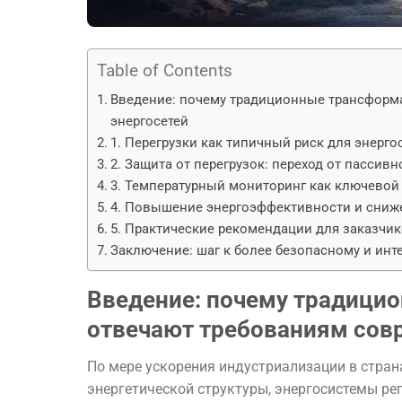
Table of Contents
Введение: почему традиционные трансформ
энергосетей
1. Перегрузки как типичный риск для энерг
2. Защита от перегрузок: переход от пасси
3. Температурный мониторинг как ключевой
4. Повышение энергоэффективности и сниж
5. Практические рекомендации для заказчи
Заключение: шаг к более безопасному и инт
Введение: почему традици
отвечают требованиям сов
По мере ускорения индустриализации в стра
энергетической структуры, энергосистемы ре