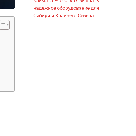
климата −40°C: как выбрать
надежное оборудование для
Сибири и Крайнего Севера