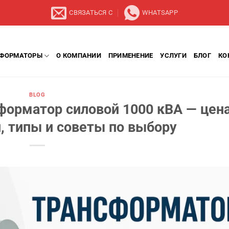
СВЯЗАТЬСЯ С
WHATSAPP
СФОРМАТОРЫ
О КОМПАНИИ
ПРИМЕНЕНИЕ
УСЛУГИ
БЛОГ
КО
BLOG
форматор силовой 1000 кВА — цена
, типы и советы по выбору