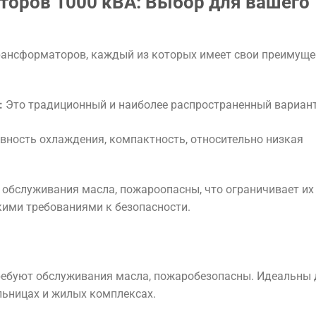
торов 1000 кВА: Выбор для вашего
рансформаторов, каждый из которых имеет свои преимуще
:
Это традиционный и наиболее распространенный вариант
ность охлаждения, компактность, относительно низкая
 обслуживания масла, пожароопасны, что ограничивает их
ими требованиями к безопасности.
ребуют обслуживания масла, пожаробезопасны. Идеальны 
ольницах и жилых комплексах.