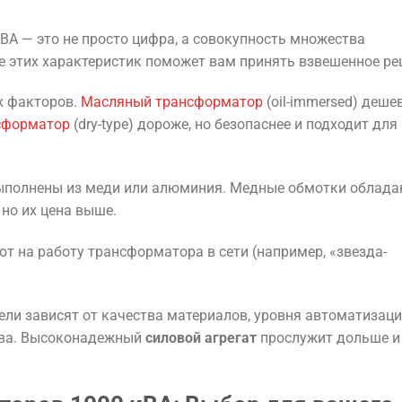
А — это не просто цифра, а совокупность множества
е этих характеристик поможет вам принять взвешенное ре
х факторов.
Масляный трансформатор
(oil-immersed) дешев
сформатор
(dry-type) дороже, но безопаснее и подходит для
ыполнены из меди или алюминия. Медные обмотки облад
но их цена выше.
т на работу трансформатора в сети (например, «звезда-
ели зависят от качества материалов, уровня автоматизац
ства. Высоконадежный
силовой агрегат
прослужит дольше и