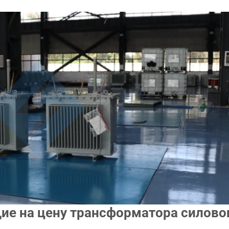
ие на цену трансформатора силово