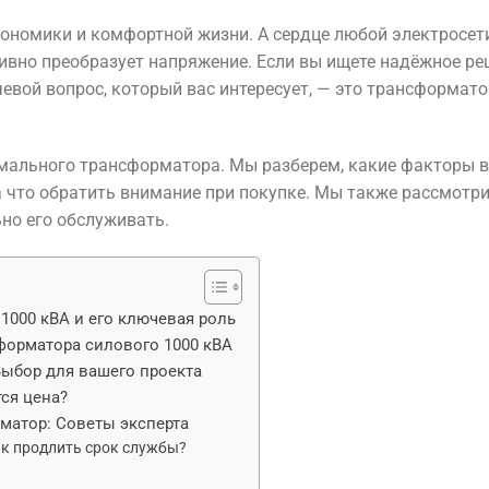
кономики и комфортной жизни. А сердце любой электросет
ивно преобразует напряжение. Если вы ищете надёжное ре
евой вопрос, который вас интересует, — это трансформато
имального трансформатора. Мы разберем, какие факторы 
а что обратить внимание при покупке. Мы также рассмотри
но его обслуживать.
1000 кВА и его ключевая роль
форматора силового 1000 кВА
Выбор для вашего проекта
тся цена?
матор: Советы эксперта
ак продлить срок службы?