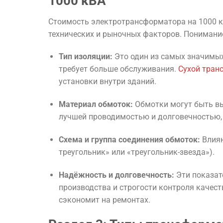
1000 кВА
Стоимость электротрансформатора на 1000 кВ
технических и рыночных факторов. Понимани
Тип изоляции:
Это один из самых значимы
требует больше обслуживания.
Сухой тран
установки внутри зданий.
Материал обмоток:
Обмотки могут быть в
лучшей проводимостью и долговечностью, 
Схема и группа соединения обмоток:
Влияю
треугольник» или «треугольник-звезда»).
Надёжность и долговечность:
Эти показат
производства и строгости контроля каче
сэкономит на ремонтах.