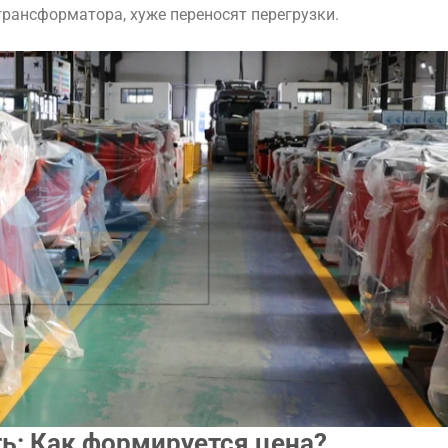
рансформатора, хуже переносят перегрузки.
ть: Как формируется цена?