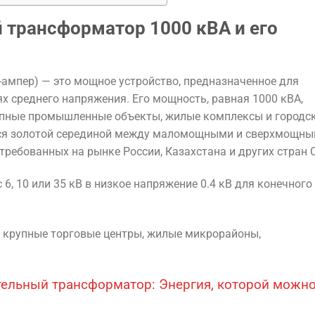
й трансформатор 1000 кВА и его
-ампер) — это мощное устройство, предназначенное для
х среднего напряжения. Его мощность, равная 1000 кВА,
упные промышленные объекты, жилые комплексы и городс
тся золотой серединой между маломощными и сверхмощн
требованных на рынке России, Казахстана и других стран 
, 10 или 35 кВ в низкое напряжение 0.4 кВ для конечного
крупные торговые центры, жилые микрорайоны,
ельный трансформатор: Энергия, которой можн