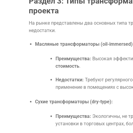
Раздел 3: Типы трансформа
проекта
На рынке представлены два основных типа т
недостатки.
Масляные трансформаторы (oil-immersed)
Преимущества:
Высокая эффектив
стоимость
.
Недостатки:
Требуют регулярного
применение в помещениях с высок
Сухие трансформаторы (dry-type):
Преимущества:
Экологичны, не т
установки в торговых центрах, б