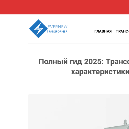
Перейти
к
содержанию
ГЛАВНАЯ
ТРАН
Полный гид 2025: Транс
характеристики