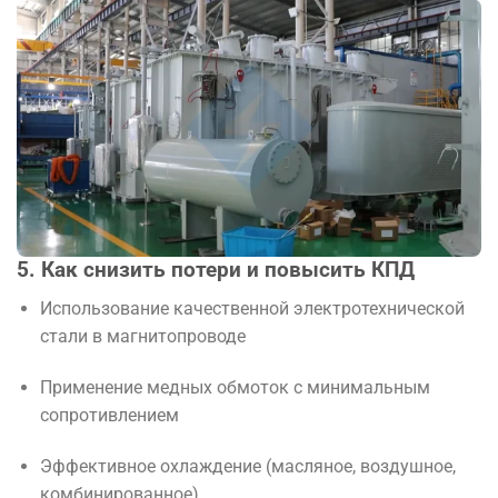
5. Как снизить потери и повысить КПД
Использование качественной электротехнической
стали в магнитопроводе
Применение медных обмоток с минимальным
сопротивлением
Эффективное охлаждение (масляное, воздушное,
комбинированное)