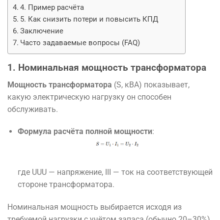
4. Пример расчёта
5. Как снизить потери и повысить КПД
Заключение
Часто задаваемые вопросы (FAQ)
1. Номинальная мощность трансформатора
Мощность трансформатора
(S, кВА) показывает,
какую электрическую нагрузку он способен
обслуживать.
Формула расчёта полной мощности
:
где
UU
U
— напряжение,
II
I
— ток на соответствующей
стороне трансформатора.
Номинальная мощность выбирается исходя из
требуемой нагрузки с учётом запаса (обычно 20–30%).