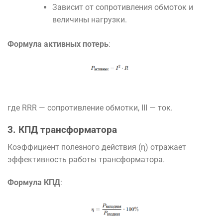
Зависит от сопротивления обмоток и
величины нагрузки.
Формула активных потерь
:
где
RR
R
— сопротивление обмотки,
II
I
— ток.
3. КПД трансформатора
Коэффициент полезного действия (η) отражает
эффективность работы трансформатора.
Формула КПД
: